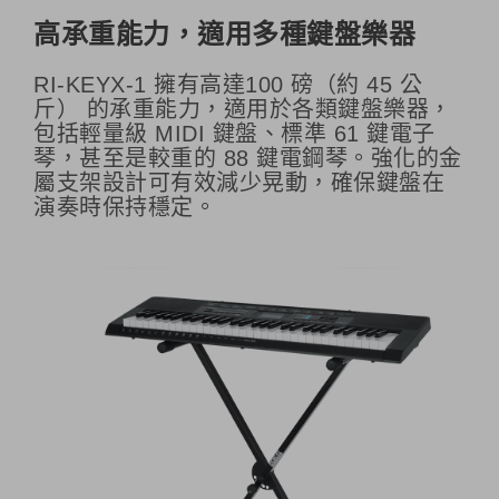
高承重能力，適用多種鍵盤樂器
RI-KEYX-1 擁有高達100 磅（約 45 公
斤） 的承重能力，適用於各類鍵盤樂器，
包括輕量級 MIDI 鍵盤、標準 61 鍵電子
琴，甚至是較重的 88 鍵電鋼琴。強化的金
屬支架設計可有效減少晃動，確保鍵盤在
演奏時保持穩定。