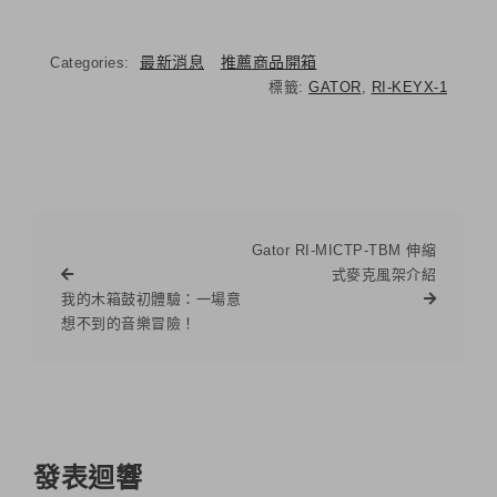
最新消息
推薦商品開箱
Categories:
標籤:
GATOR
,
RI-KEYX-1
Gator RI-MICTP-TBM 伸縮
式麥克風架介紹
我的木箱鼓初體驗：一場意
想不到的音樂冒險！
發表迴響