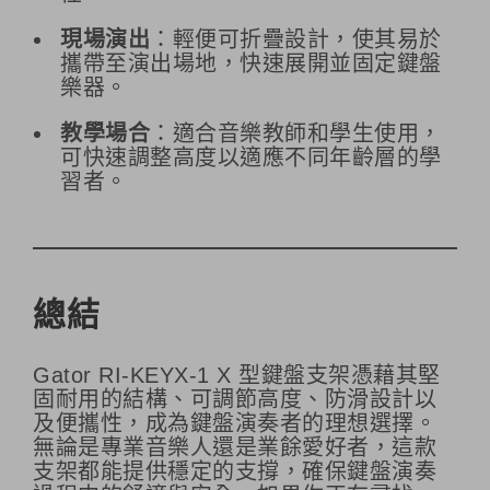
現場演出
：輕便可折疊設計，使其易於
攜帶至演出場地，快速展開並固定鍵盤
樂器。
教學場合
：適合音樂教師和學生使用，
可快速調整高度以適應不同年齡層的學
習者。
總結
Gator RI-KEYX-1 X 型鍵盤支架憑藉其堅
固耐用的結構、可調節高度、防滑設計以
及便攜性，成為鍵盤演奏者的理想選擇。
無論是專業音樂人還是業餘愛好者，這款
支架都能提供穩定的支撐，確保鍵盤演奏