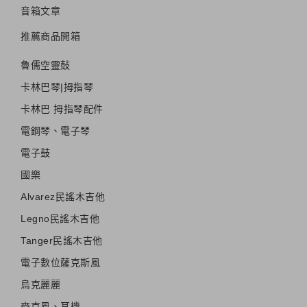
音箱文章
推薦商品開箱
魯儒空靈鼔
卡林巴琴|拇指琴
卡林巴 拇指琴配件
電鋼琴、電子琴
電子鼓
國樂
Alvarez民謠木吉他
Legno民謠木吉他
Tanger民謠木吉他
電子數位薩克斯風
烏克麗麗
麥克風、耳機