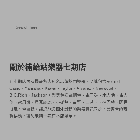
關於補給站樂器七期店
在七期店內有擺設各大知名品牌熱門樂器，品牌包含Roland、
Casio、Yamaha、Kawai、Taylor、Alvarez、Neowood、
B.C.Rich、Jackson，樂器包括電鋼琴、電子鼓、木吉他、電吉
他、電貝斯、烏克麗麗、小提琴、古箏、二胡、卡林巴琴、薩克
斯風、空靈鼓，讓您能與國外最新的樂器資訊同步，最齊全的現
貨供應，讓您能夠一次在本店購足。