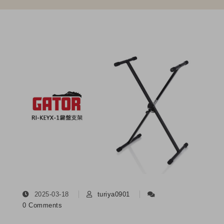
2025-03-18
turiya0901
0 Comments