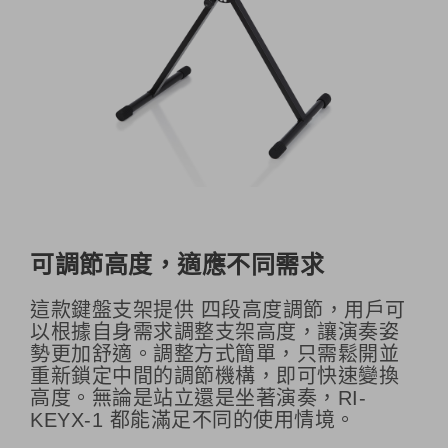
可調節高度，適應不同需求
這款鍵盤支架提供 四段高度調節，用戶可
以根據自身需求調整支架高度，讓演奏姿
勢更加舒適。調整方式簡單，只需鬆開並
重新鎖定中間的調節機構，即可快速變換
高度。無論是站立還是坐著演奏，RI-
KEYX-1 都能滿足不同的使用情境。