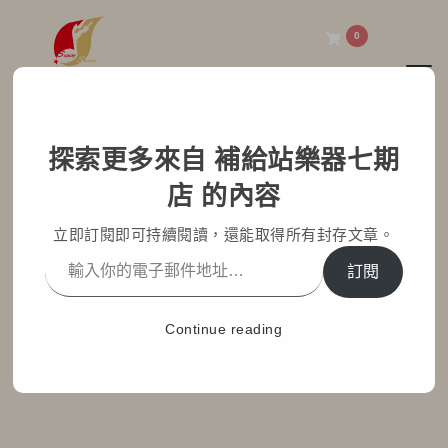
0
Toggl
補給站樂器七期店
探索更多來自 補給站樂器七期
Gator RI-KEYX-1 X型鍵
店 的內容
盤支架介紹
立即訂閱即可持續閱讀，還能取得所有封存文章。
Home
部落格文章
最新消息
訂閱
Gator RI-KEYX-1 X型鍵盤支架介紹
Continue reading