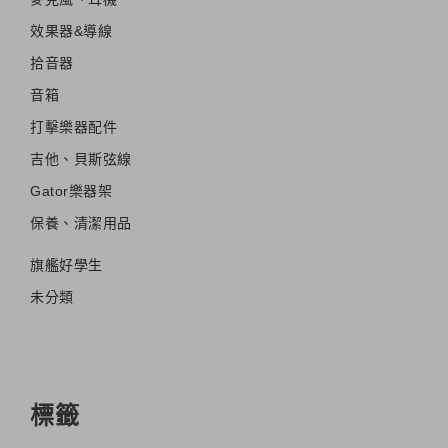
效果器&導線
拾音器
音箱
打擊樂器配件
吉他、貝斯弦線
Gator樂器架
保養、清潔用品
旗艦好學生
未分類
標籤