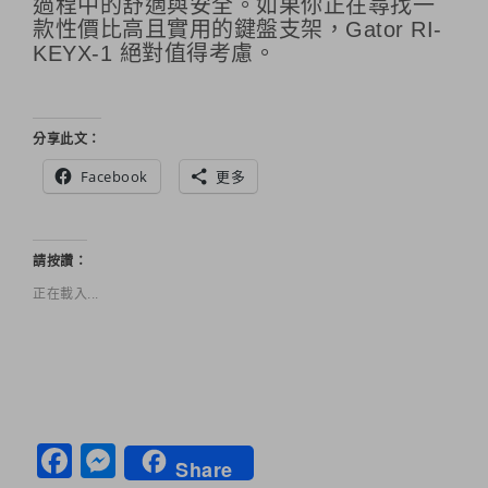
過程中的舒適與安全。如果你正在尋找一
款性價比高且實用的鍵盤支架，Gator RI-
KEYX-1 絕對值得考慮。
分享此文：
Facebook
更多
請按讚：
正在載入...
Facebook
Messenger
Share