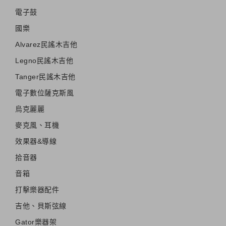
電子鼓
國樂
Alvarez民謠木吉他
Legno民謠木吉他
Tanger民謠木吉他
電子數位薩克斯風
烏克麗麗
麥克風、耳機
效果器&導線
拾音器
音箱
打擊樂器配件
吉他、貝斯弦線
Gator樂器架