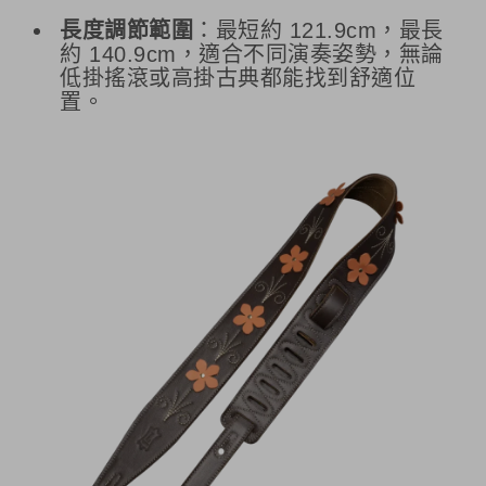
長度調節範圍
：最短約 121.9cm，最長
約 140.9cm，適合不同演奏姿勢，無論
低掛搖滾或高掛古典都能找到舒適位
置。