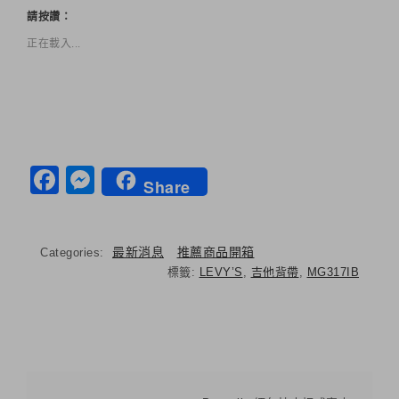
請按讚：
正在載入...
Facebook
Messenger
Share
最新消息
推薦商品開箱
Categories:
標籤:
LEVY’S
,
吉他背帶
,
MG317IB