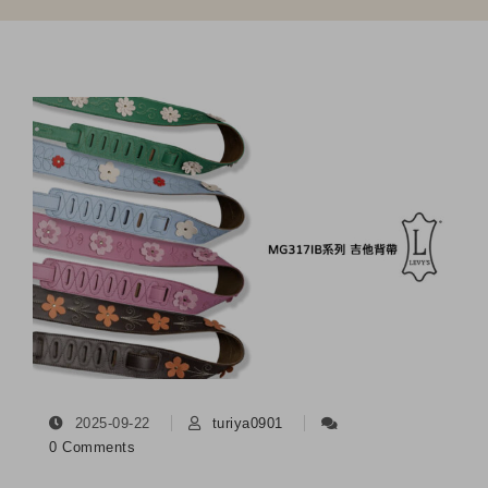
2025-09-22
turiya0901
0 Comments