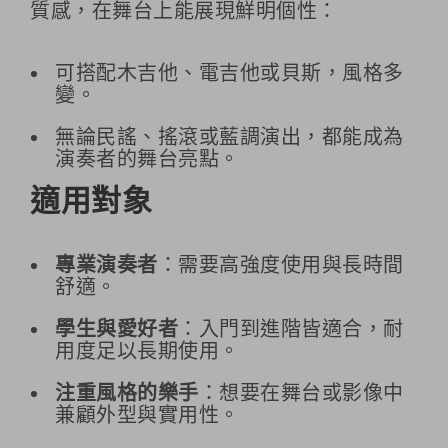
質感，在舞台上能展現鮮明個性：
可搭配木吉他、電吉他或貝斯，風格多
變。
無論民謠、搖滾或藍調演出，都能成為
演奏者的舞台亮點。
適用對象
專業演奏者
：需要高強度使用與長時間
舒適。
學生與愛好者
：入門到進階皆適合，耐
用度足以長期使用。
注重風格的樂手
：想要在舞台或影像中
兼顧外型與實用性。