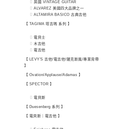
英國 VINTAGE GUITAR
ALVAREZ 美國四大品牌之一
ALTAMIRA BASICO 古典吉他
【 TAGIMA 塔吉瑪 系列 】
電貝士
木吉他
電吉他
【 LEVY'S 吉他/電吉他/薩克斯風/專業背帶
】
【 Ovation/Applause/Adamas 】
【 SPECTOR 】
電貝斯
【 Duesenberg 系列 】
【 電貝斯｜電吉他 】