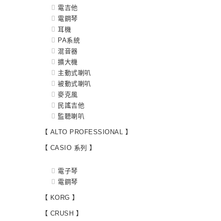
電吉他
電鋼琴
耳機
PA系統
混音器
擴大機
主動式喇叭
被動式喇叭
麥克風
民謠吉他
監聽喇叭
【 ALTO PROFESSIONAL 】
【 CASIO 系列 】
電子琴
電鋼琴
【 KORG 】
【 CRUSH 】