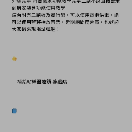
介紹完畢 符合需求功能教學完畢二話不說直接載走
到府安裝含功能使用教學
這台附有三踏板及攜行袋，可以使用電池供電，還
可以使用藍芽播放音樂，近期詢問度超高，也歡迎
大家過來現場試彈喔！
補給站樂器連鎖-旗艦店