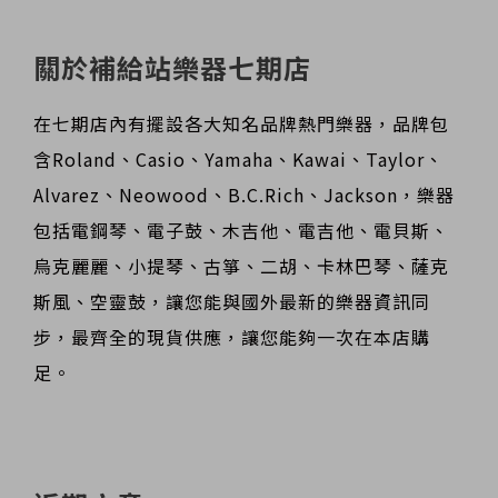
關於補給站樂器七期店
在七期店內有擺設各大知名品牌熱門樂器，品牌包
含Roland、Casio、Yamaha、Kawai、Taylor、
Alvarez、Neowood、B.C.Rich、Jackson，樂器
包括電鋼琴、電子鼓、木吉他、電吉他、電貝斯、
烏克麗麗、小提琴、古箏、二胡、卡林巴琴、薩克
斯風、空靈鼓，讓您能與國外最新的樂器資訊同
步，最齊全的現貨供應，讓您能夠一次在本店購
足。