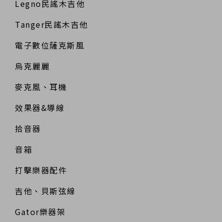
Legno民謠木吉他
Tanger民謠木吉他
電子數位薩克斯風
烏克麗麗
麥克風、耳機
效果器&導線
拾音器
音箱
打擊樂器配件
吉他、貝斯弦線
Gator樂器架