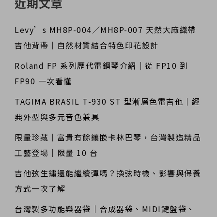
近期文章
Levy’s MH8P-004／MH8P-007 天然大麻織帶
吉他背帶｜自然材質結合特色印花設計
Roland FP 系列歷代電鋼琴介紹｜從 FP10 到
FP90 一次看懂
TAGIMA BRASIL T-930 ST 型漸層色電吉他｜經
典外型與多元音色兼具
限量珍藏｜富貴有餘鑲嵌卡林巴琴，台灣製造精品
工藝登場｜限量 10 台
吉他弦生鏽還能繼續彈嗎？換弦時機、影響與保養
方式一次了解
台灣製多功能樂器袋｜合成器袋、MIDI鍵盤袋、