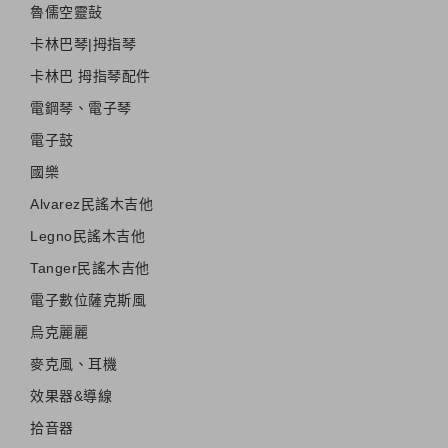
魯儒空靈鼔
卡林巴琴|拇指琴
卡林巴 拇指琴配件
電鋼琴、電子琴
電子鼓
國樂
Alvarez民謠木吉他
Legno民謠木吉他
Tanger民謠木吉他
電子數位薩克斯風
烏克麗麗
麥克風、耳機
效果器&導線
拾音器