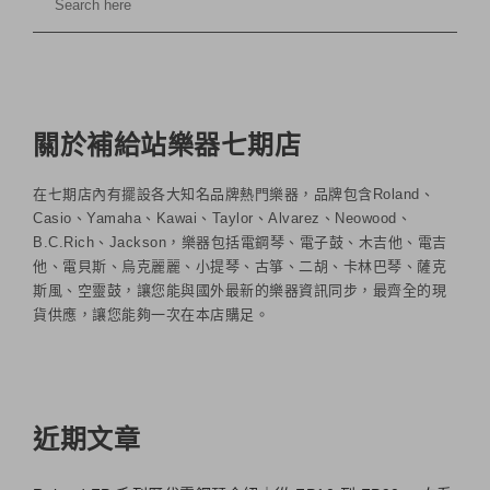
關於補給站樂器七期店
在七期店內有擺設各大知名品牌熱門樂器，品牌包含Roland、
Casio、Yamaha、Kawai、Taylor、Alvarez、Neowood、
B.C.Rich、Jackson，樂器包括電鋼琴、電子鼓、木吉他、電吉
他、電貝斯、烏克麗麗、小提琴、古箏、二胡、卡林巴琴、薩克
斯風、空靈鼓，讓您能與國外最新的樂器資訊同步，最齊全的現
貨供應，讓您能夠一次在本店購足。
近期文章