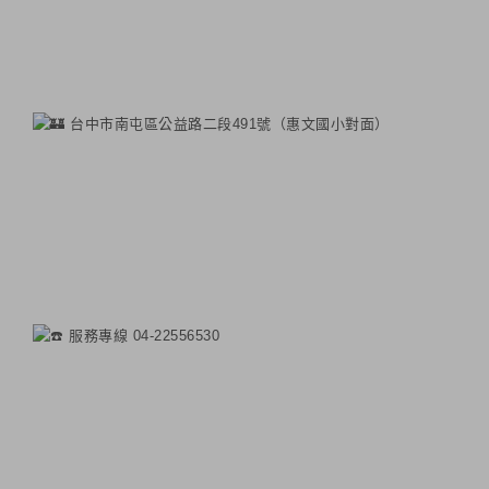
台中市南屯區公益路二段491號（惠文國小對面）
服務專線 04-22556530