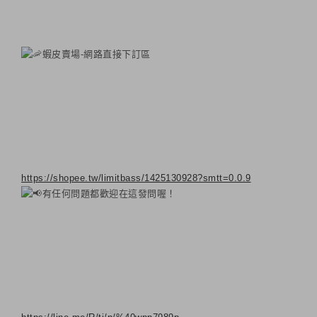
蝦皮賣場-網路直接下訂區
https://shopee.tw/limitbass/1425130928?smtt=0.0.9
有任何問題都歡迎在這發問喔！