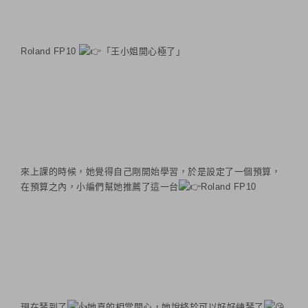
Roland FP10
「王小姐開心極了」
來上課的時候，她覺得自己剛開始學習，於是設定了一個預算，
在預算之內，小編們幫她推薦了這一台
Roland FP10
現在琴到了
她真的相當開心，她說終於可以好好練琴了