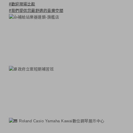
#歡迎現場比較
#我們提供您最舒適的音樂空間
補給站樂器連鎖-旗艦店
政府立案短期補習班
Roland Casio Yamaha Kawai數位鋼琴展示中心