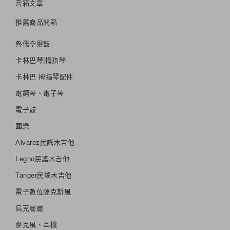
音箱文章
推薦商品開箱
魯儒空靈鼔
卡林巴琴|拇指琴
卡林巴 拇指琴配件
電鋼琴、電子琴
電子鼓
國樂
Alvarez民謠木吉他
Legno民謠木吉他
Tanger民謠木吉他
電子數位薩克斯風
烏克麗麗
麥克風、耳機