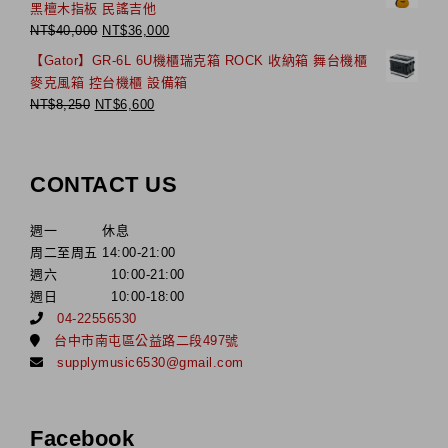
黑檀木指板 民謠吉他
NT$
40,000
NT$
36,000
【Gator】GR-6L 6U機櫃瑞克箱 ROCK 收納箱 舞台機櫃
麥克風箱 控台機櫃 設備箱
NT$
8,250
NT$
6,600
CONTACT US
週一 休息
周二至周五 14:00-21:00
週六 10:00-21:00
週日 10:00-18:00
04-22556530
台中市南屯區公益路二段497號
supplymusic6530@gmail.com
Facebook