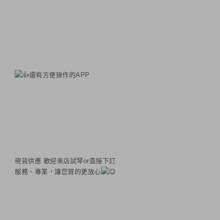
還有方便操作的APP
現貨供應 歡迎來店試琴or直接下訂
服務、專業，讓您買的更放心