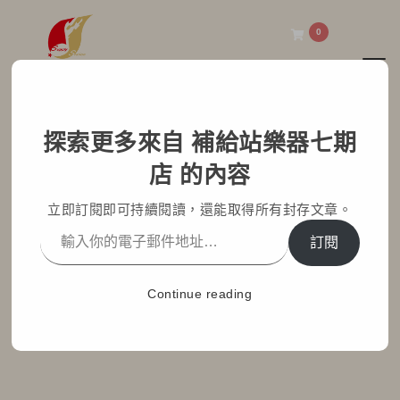
0
Toggl
補給站樂器七期店
探索更多來自 補給站樂器七期
Roland FP-10 「王小姐
店 的內容
開心極了」
立即訂閱即可持續閱讀，還能取得所有封存文章。
Home
部落格文章
最新消息
訂閱
Roland FP-10 「王小姐開心極了」
Continue reading