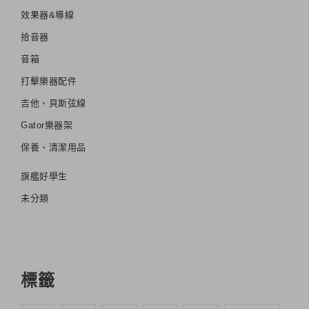
效果器&導線
拾音器
音箱
打擊樂器配件
吉他、貝斯弦線
Gator樂器架
保養、清潔用品
旗艦好學生
未分類
標籤