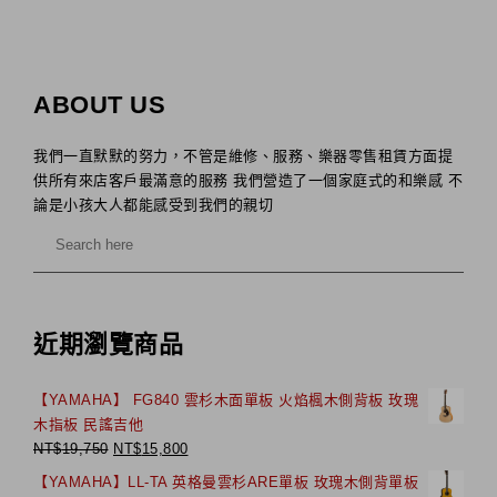
ABOUT US
我們一直默默的努力，不管是維修、服務、樂器零售租賃方面提
供所有來店客戶最滿意的服務 我們營造了一個家庭式的和樂感 不
論是小孩大人都能感受到我們的親切
近期瀏覽商品
【YAMAHA】 FG840 雲杉木面單板 火焰楓木側背板 玫瑰
木指板 民謠吉他
NT$
19,750
NT$
15,800
【YAMAHA】LL-TA 英格曼雲杉ARE單板 玫瑰木側背單板