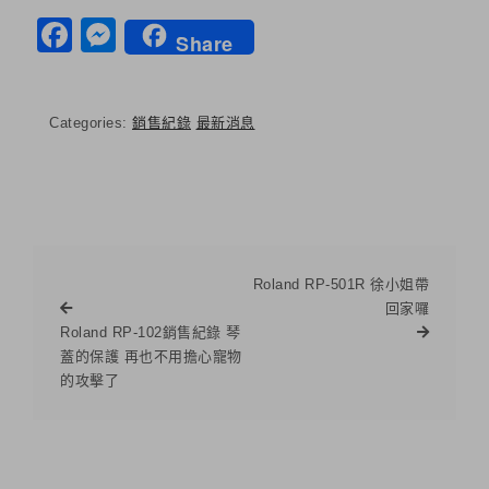
Facebook
Messenger
Share
Categories:
銷售紀錄
最新消息
Roland RP-501R 徐小姐帶
回家囉
Roland RP-102銷售紀錄 琴
蓋的保護 再也不用擔心寵物
的攻擊了