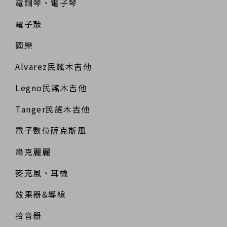
電鋼琴、電子琴
電子鼓
國樂
Alvarez民謠木吉他
Legno民謠木吉他
Tanger民謠木吉他
電子數位薩克斯風
烏克麗麗
麥克風、耳機
效果器&導線
拾音器