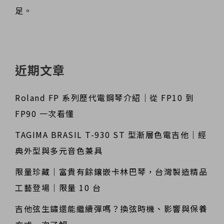
足。
近期文章
Roland FP 系列歷代電鋼琴介紹｜從 FP10 到
FP90 一次看懂
TAGIMA BRASIL T-930 ST 型漸層色電吉他｜經
典外型與多元音色兼具
限量珍藏｜富貴有餘鑲嵌卡林巴琴，台灣製造精品
工藝登場｜限量 10 台
吉他弦生鏽還能繼續彈嗎？換弦時機、影響與保養