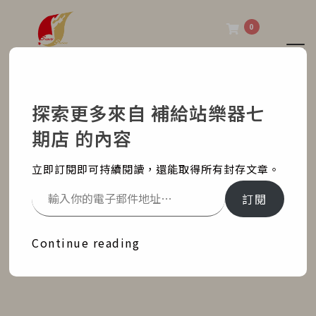
0
Tog
補給站樂器七期店
探索更多來自 補給站樂器七
Roland GO:MIXER
期店 的內容
PRO-X 手機錄音介面
立即訂閱即可持續閱讀，還能取得所有封存文章。
Home
部落格文章
最新消息
訂閱
Roland GO:MIXER PRO-X 手機錄音介面
Continue reading