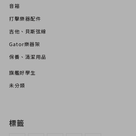
音箱
打擊樂器配件
吉他、貝斯弦線
Gator樂器架
保養、清潔用品
旗艦好學生
未分類
標籤