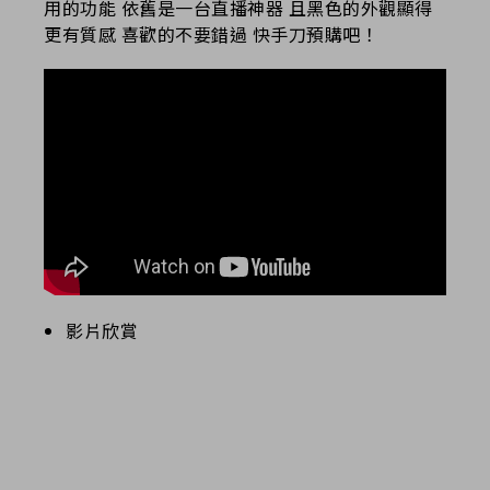
用的功能 依舊是一台直播神器 且黑色的外觀顯得
更有質感 喜歡的不要錯過 快手刀預購吧！
影片欣賞