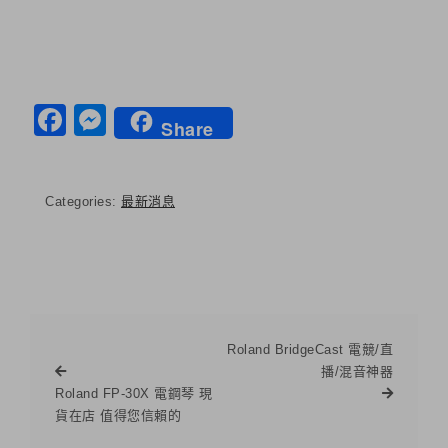
Facebook
Messenger
Share
Categories:
最新消息
Roland BridgeCast 電競/直
播/混音神器
Roland FP-30X 電鋼琴 現
貨在店 值得您信賴的