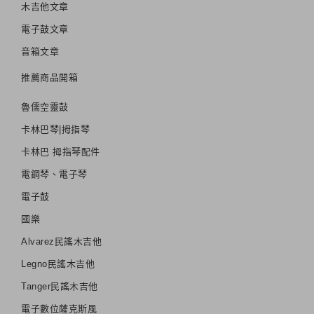
木吉他文章
電子鼓文章
音箱文章
推薦商品開箱
魯儒空靈鼔
卡林巴琴|拇指琴
卡林巴 拇指琴配件
電鋼琴、電子琴
電子鼓
國樂
Alvarez民謠木吉他
Legno民謠木吉他
Tanger民謠木吉他
電子數位薩克斯風