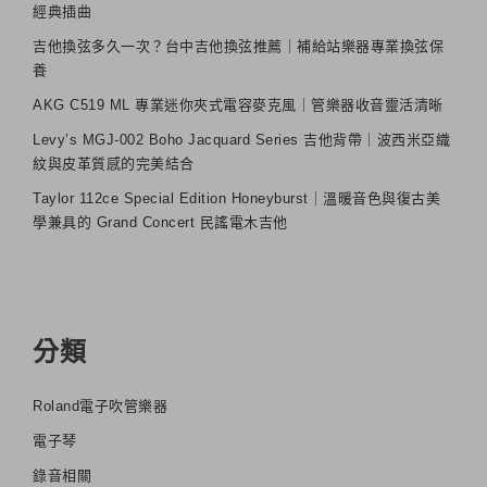
經典插曲
吉他換弦多久一次？台中吉他換弦推薦｜補給站樂器專業換弦保
養
AKG C519 ML 專業迷你夾式電容麥克風｜管樂器收音靈活清晰
Levy’s MGJ-002 Boho Jacquard Series 吉他背帶｜波西米亞織
紋與皮革質感的完美結合
Taylor 112ce Special Edition Honeyburst｜溫暖音色與復古美
學兼具的 Grand Concert 民謠電木吉他
分類
Roland電子吹管樂器
電子琴
錄音相關