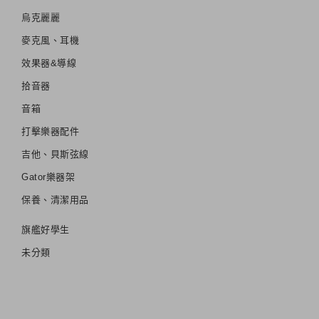
烏克麗麗
麥克風、耳機
效果器&導線
拾音器
音箱
打擊樂器配件
吉他、貝斯弦線
Gator樂器架
保養、清潔用品
旗艦好學生
未分類