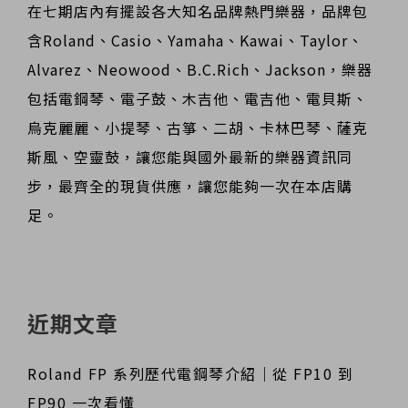
在七期店內有擺設各大知名品牌熱門樂器，品牌包
含Roland、Casio、Yamaha、Kawai、Taylor、
Alvarez、Neowood、B.C.Rich、Jackson，樂器
包括電鋼琴、電子鼓、木吉他、電吉他、電貝斯、
烏克麗麗、小提琴、古箏、二胡、卡林巴琴、薩克
斯風、空靈鼓，讓您能與國外最新的樂器資訊同
步，最齊全的現貨供應，讓您能夠一次在本店購
足。
近期文章
Roland FP 系列歷代電鋼琴介紹｜從 FP10 到
FP90 一次看懂