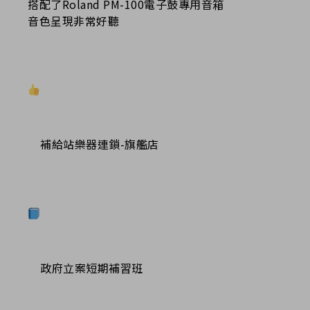
搭配了Roland PM-100電子鼓專用音箱
音色呈現非常好聽
補給站樂器連鎖-旗艦店
政府立案短期補習班