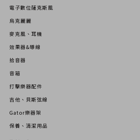
電子數位薩克斯風
烏克麗麗
麥克風、耳機
效果器&導線
拾音器
音箱
打擊樂器配件
吉他、貝斯弦線
Gator樂器架
保養、清潔用品