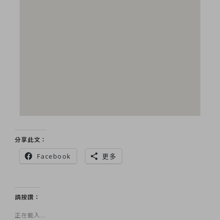
分享此文：
Facebook
更多
請按讚：
正在載入...