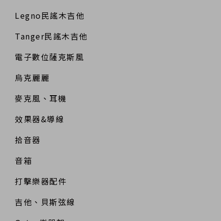
Legno民謠木吉他
Tanger民謠木吉他
電子數位薩克斯風
烏克麗麗
麥克風、耳機
效果器&導線
拾音器
音箱
打擊樂器配件
吉他、貝斯弦線