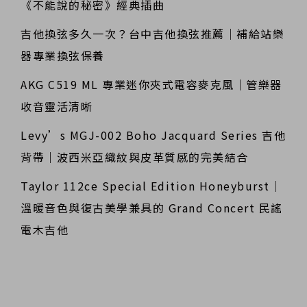
《不能說的秘密》經典插曲
吉他換弦多久一次？台中吉他換弦推薦｜補給站樂
器專業換弦保養
AKG C519 ML 專業迷你夾式電容麥克風｜管樂器
收音靈活清晰
Levy’s MGJ-002 Boho Jacquard Series 吉他
背帶｜波西米亞織紋與皮革質感的完美結合
Taylor 112ce Special Edition Honeyburst｜
溫暖音色與復古美學兼具的 Grand Concert 民謠
電木吉他