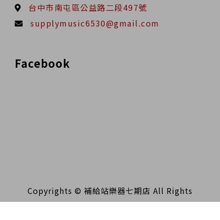
台中市南屯區公益路二段497號
supplymusic6530@gmail.com
Facebook
Copyrights © 補給站樂器七期店 All Rights
Reserved.