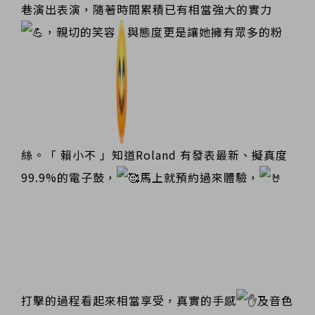
巷演出表演，隨著時間累積已有相當強大的實力
，親切的笑容
與態度更是讓她擁有眾多的粉
絲。「 賴小不 」知道Roland 有發表最新、擬真度
99.9%的電子鼓，
馬上就預約過來體驗，
打擊的過程看起來相當享受，真實的手感
及音色