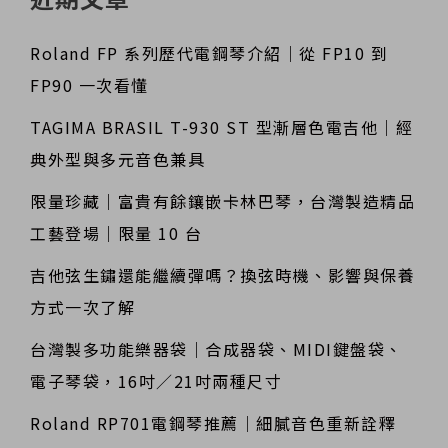
Roland FP 系列歷代電鋼琴介紹｜從 FP10 到
FP90 一次看懂
TAGIMA BRASIL T-930 ST 型漸層色電吉他｜經
典外型與多元音色兼具
限量珍藏｜富貴有餘鑲嵌卡林巴琴，台灣製造精品
工藝登場｜限量 10 台
吉他弦生鏽還能繼續彈嗎？換弦時機、影響與保養
方式一次了解
台灣製多功能樂器袋｜合成器袋、MIDI鍵盤袋、
電子琴袋，16吋／21吋兩種尺寸
Roland RP701電鋼琴推薦｜細膩音色重新詮釋