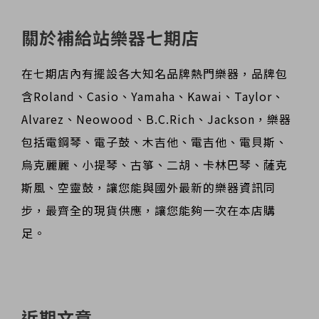
關於補給站樂器七期店
在七期店內有擺設各大知名品牌熱門樂器，品牌包
含Roland、Casio、Yamaha、Kawai、Taylor、
Alvarez、Neowood、B.C.Rich、Jackson，樂器
包括電鋼琴、電子鼓、木吉他、電吉他、電貝斯、
烏克麗麗、小提琴、古箏、二胡、卡林巴琴、薩克
斯風、空靈鼓，讓您能與國外最新的樂器資訊同
步，最齊全的現貨供應，讓您能夠一次在本店購
足。
近期文章