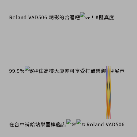
Roland VAD506 精彩的合體吧
！#擬真度
99.9%
#住高樓大廈亦可享受打鼓樂趣
#展示
在台中補給站樂器旗艦店
Roland VAD506